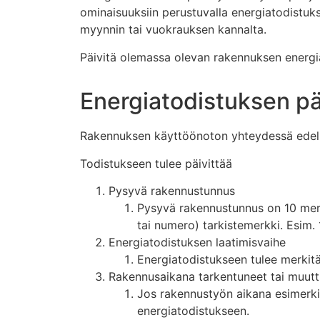
ominaisuuksiin perustuvalla energiatodistuks
myynnin tai vuokrauksen kannalta.
Päivitä olemassa olevan rakennuksen energi
Energiatodistuksen pä
Rakennuksen käyttöönoton yhteydessä edelly
Todistukseen tulee päivittää
Pysyvä rakennustunnus
Pysyvä rakennustunnus on 10 merkk
tai numero) tarkistemerkki. Esim
Energiatodistuksen laatimisvaihe
Energiatodistukseen tulee merkitä
Rakennusaikana tarkentuneet tai muutt
Jos rakennustyön aikana esimerkik
energiatodistukseen.