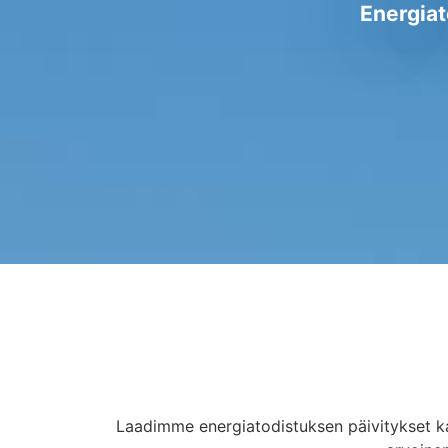
Energiat
Laadimme energiatodistuksen päivitykset kaik