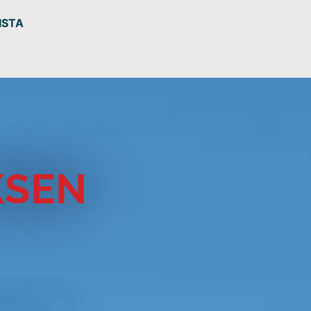
ISTA
KSEN