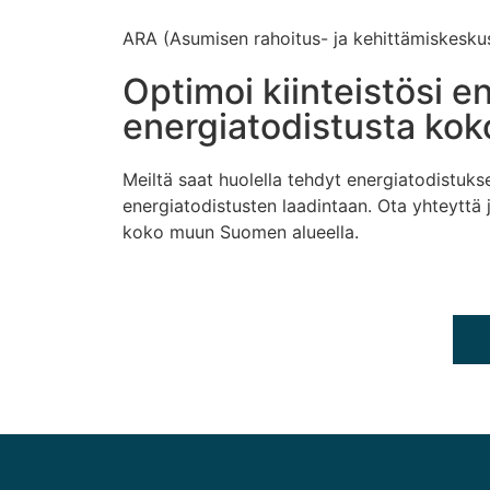
ARA (Asumisen rahoitus- ja kehittämiskesku
Optimoi kiinteistösi e
energiatodistusta kok
Meiltä saat huolella tehdyt energiatodistuks
energiatodistusten laadintaan. Ota yhteyttä
koko muun Suomen alueella.