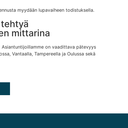
kennusta myydään lupavaiheen todistuksella.
 tehtyä
en mittarina
n. Asiantuntijoillamme on vaadittava pätevyys
ossa, Vantaalla, Tampereella ja Oulussa sekä