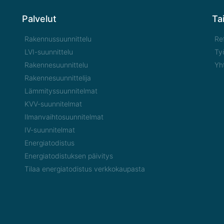
Palvelut
Ta
Rakennussuunnittelu
Re
LVI-suunnittelu
Ty
Rakennesuunnittelu
Yh
Rakennesuunnittelija
Lämmityssuunnitelmat
KVV-suunnitelmat
Ilmanvaihtosuunnitelmat
IV-suunnitelmat
Energiatodistus
Energiatodistuksen päivitys
Tilaa energiatodistus verkkokaupasta