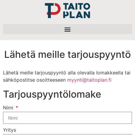
Lähetä meille tarjouspyyntö
Lähetä meille tarjouspyyntö alla olevalla lomakkeella tai
sähköpostitse osoitteeseen
myynti@taitoplan.fi
Tarjouspyyntölomake
Nimi
Yritys