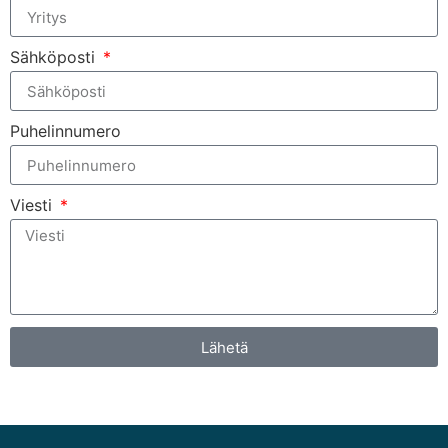
Sähköposti
Puhelinnumero
Viesti
Lähetä