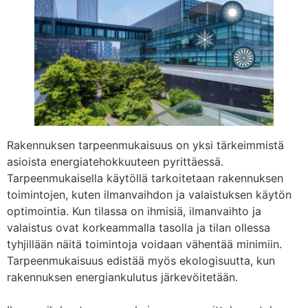
Rakennuksen tarpeenmukaisuus on yksi tärkeimmistä
asioista energiatehokkuuteen pyrittäessä.
Tarpeenmukaisella käytöllä tarkoitetaan rakennuksen
toimintojen, kuten ilmanvaihdon ja valaistuksen käytön
optimointia. Kun tilassa on ihmisiä, ilmanvaihto ja
valaistus ovat korkeammalla tasolla ja tilan ollessa
tyhjillään näitä toimintoja voidaan vähentää minimiin.
Tarpeenmukaisuus edistää myös ekologisuutta, kun
rakennuksen energiankulutus järkevöitetään.