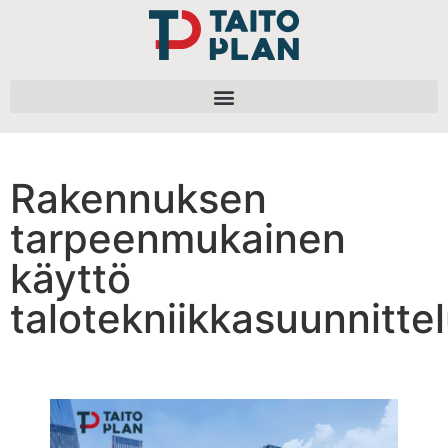
Rakennuksen
tarpeenmukainen
käyttö
talotekniikkasuunnitte