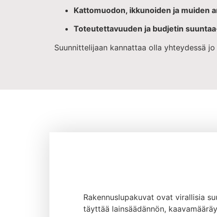
Kattomuodon, ikkunoiden ja muiden ark
Toteutettavuuden ja budjetin suuntaa-
Suunnittelijaan kannattaa olla yhteydessä jo
Rakennuslupakuvat ovat virallisia su
täyttää lainsäädännön, kaavamääräyk