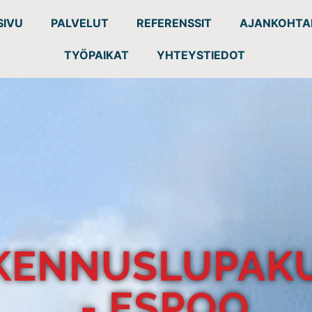
SIVU
PALVELUT
REFERENSSIT
AJANKOHTA
TYÖPAIKAT
YHTEYSTIEDOT
KENNUSLUPAK
- ESPOO