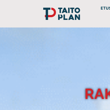
ETU
RA