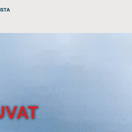
ISTA
UVAT