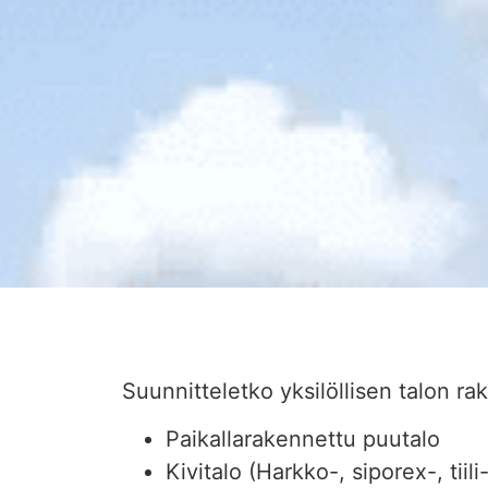
Suunnitteletko yksilöllisen talon ra
Paikallarakennettu puutalo
Kivitalo (Harkko-, siporex-, tiil