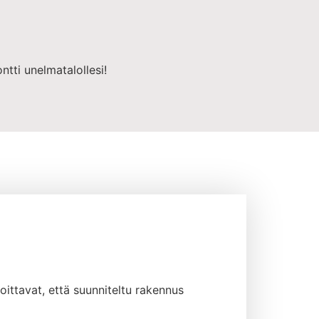
ntti unelmatalollesi!
oittavat, että suunniteltu rakennus