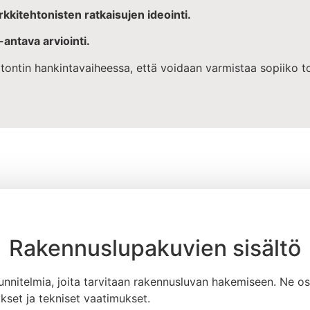
kitehtonisten ratkaisujen ideointi.
antava arviointi.
 tontin hankintavaiheessa, että voidaan varmistaa sopiiko to
Rakennuslupakuvien sisältö
unnitelmia, joita tarvitaan rakennusluvan hakemiseen. Ne os
set ja tekniset vaatimukset.