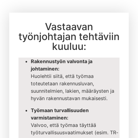
Vastaavan
työnjohtajan tehtäviin
kuuluu:
Rakennustyön valvonta ja
johtaminen:
Huolehtii siitä, että työmaa
toteutetaan rakennusluvan,
suunnitelmien, lakien, määräysten ja
hyvän rakennustavan mukaisesti.
Työmaan turvallisuuden
varmistaminen:
Valvoo, että työmaa täyttää
työturvallisuusvaatimukset (esim. TR-