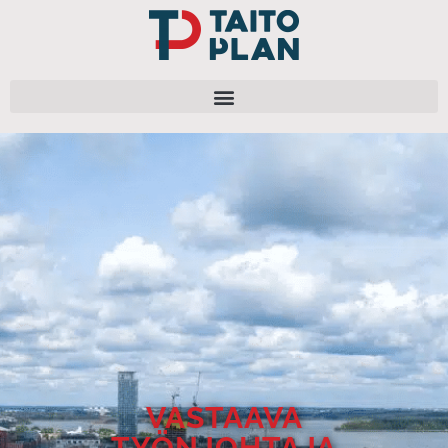
VASTAAVA
TYÖNJOHTAJA