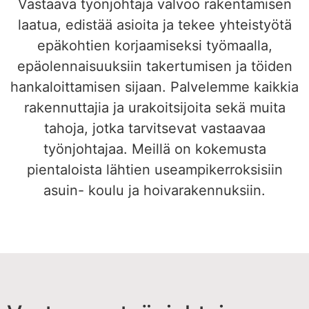
Vastaava työnjohtaja valvoo rakentamisen
laatua, edistää asioita ja tekee yhteistyötä
epäkohtien korjaamiseksi työmaalla,
epäolennaisuuksiin takertumisen ja töiden
hankaloittamisen sijaan. Palvelemme kaikkia
rakennuttajia ja urakoitsijoita sekä muita
tahoja, jotka tarvitsevat vastaavaa
työnjohtajaa. Meillä on kokemusta
pientaloista lähtien useampikerroksisiin
asuin- koulu ja hoivarakennuksiin.