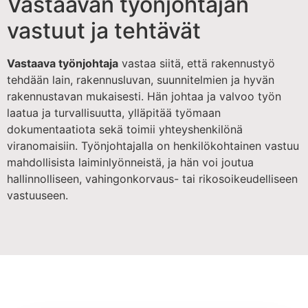
Vastaavan työnjohtajan
vastuut ja tehtävät
Vastaava työnjohtaja
vastaa siitä, että rakennustyö
tehdään lain, rakennusluvan, suunnitelmien ja hyvän
rakennustavan mukaisesti. Hän johtaa ja valvoo työn
laatua ja turvallisuutta, ylläpitää työmaan
dokumentaatiota sekä toimii yhteyshenkilönä
viranomaisiin. Työnjohtajalla on henkilökohtainen vastuu
mahdollisista laiminlyönneistä, ja hän voi joutua
hallinnolliseen, vahingonkorvaus- tai rikosoikeudelliseen
vastuuseen.