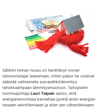
Sähkön hinnan nousu on herättänyt monet
talonomistajat laskemaan, miten paljon he voisivat
säästää vaihtamalla suorasähkölämmitys
tehokkaampaan lämmitysmuotoon. Taitoplanin
toimitusjohtaja
Lauri Taipale
sanoo, että
energiaremontissa kannattaa pyrkiä ensin energian
tarpeen selvittämiseen ja siten sen vähentämiseen.