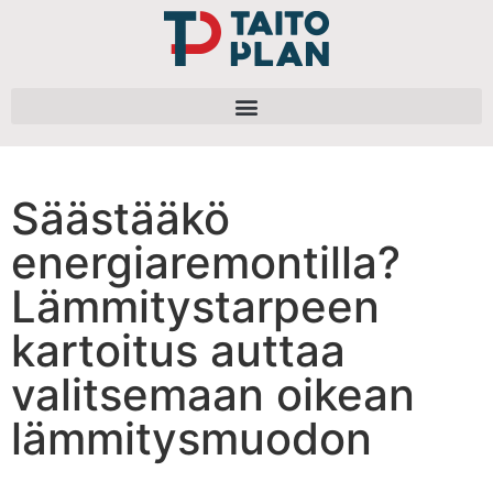
Säästääkö
energiaremontilla?
Lämmitystarpeen
kartoitus auttaa
valitsemaan oikean
lämmitysmuodon